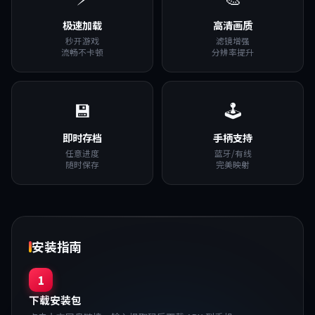
极速加载
高清画质
秒开游戏
滤镜增强
流畅不卡顿
分辨率提升
💾
🕹️
即时存档
手柄支持
任意进度
蓝牙/有线
随时保存
完美映射
安装指南
1
下载安装包