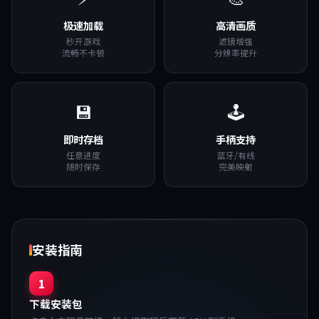
极速加载
高清画质
秒开游戏
滤镜增强
流畅不卡顿
分辨率提升
💾
🕹️
即时存档
手柄支持
任意进度
蓝牙/有线
随时保存
完美映射
安装指南
1
下载安装包