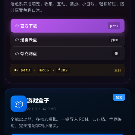
治愈系养成萌宠，收集、互动、装扮、小游戏，轻松解压，随
时享受萌趣日常。
☁️ 官方下载
pet3
☁️ 迅雷云盘
yjxx
☁️ 夸克网盘
无
🔑
·
·
复制
pet3
mc66
fun9
配套
游戏盒子
📦
v2.1.0 · 42.3 MB
全能启动器，多核心模拟、一键导入 ROM、云存档、手柄映
射，完美搭配掌机小精灵。