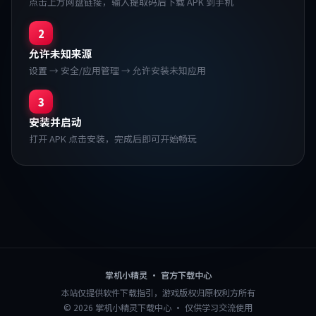
点击上方网盘链接，输入提取码后下载 APK 到手机
2
允许未知来源
设置 → 安全/应用管理 → 允许安装未知应用
3
安装并启动
打开 APK 点击安装，完成后即可开始畅玩
掌机小精灵 · 官方下载中心
本站仅提供软件下载指引，游戏版权归原权利方所有
© 2026 掌机小精灵下载中心 · 仅供学习交流使用